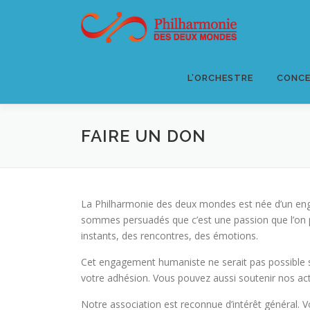
Aller
au
contenu
L’ORCHESTRE
CONCE
FAIRE UN DON
La Philharmonie des deux mondes est née d’un enga
sommes persuadés que c’est une passion que l’on p
instants, des rencontres, des émotions.
Cet engagement humaniste ne serait pas possible 
votre adhésion. Vous pouvez aussi soutenir nos act
Notre association est reconnue d’intérêt général. 