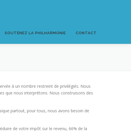
SOUTENEZ LA PHILHARMONIE
CONTACT
rvée à un nombre restreint de privilégiés. Nous
res que nous interprétons. Nous construisons des
sique partout, pour tous, nous avons besoin de
éduire de votre impôt sur le revenu, 66% de la