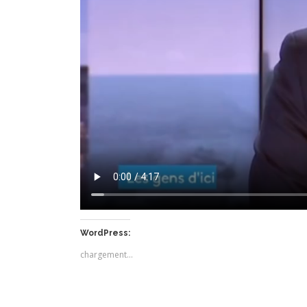
WordPress:
chargement…