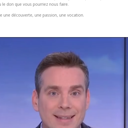
 le don que vous pourriez nous faire.
e une découverte, une passion, une vocation.