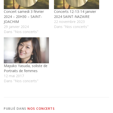
Concert samedi 3 février
Concerts 12-13-14 janvier
2024 – 20H30 – SAINT-
2024 SAINT-NAZAIRE
JOACHIM
22 novembre 2023
29 janvier 2024
Dans "Nos concerts"
Dans "Nos concerts"
Mayuko Yasuda, soliste de
Portraits de femmes
12 mai 2017
Dans "Nos concerts"
PUBLIÉ DANS
NOS CONCERTS