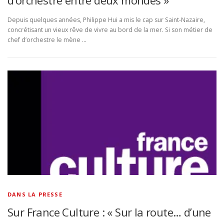
d’orchestre entre deux mondes »
Depuis quelques années, Philippe Hui a mis le cap sur Saint-Nazaire,
concrétisant un vieux rêve de vivre au bord de la mer. Si son métier de
chef d’orchestre le mène …
DANS LA PRESSE
Sur France Culture : « Sur la route… d’une