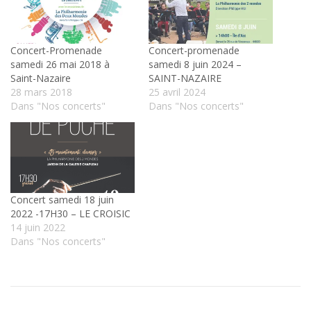
Concert-Promenade
Concert-promenade
samedi 26 mai 2018 à
samedi 8 juin 2024 –
Saint-Nazaire
SAINT-NAZAIRE
28 mars 2018
25 avril 2024
Dans "Nos concerts"
Dans "Nos concerts"
Concert samedi 18 juin
2022 -17H30 – LE CROISIC
14 juin 2022
Dans "Nos concerts"