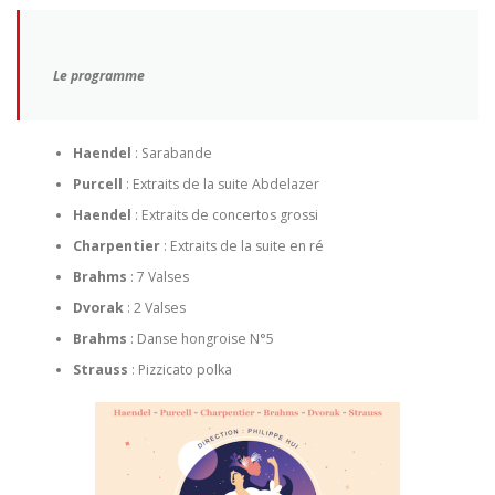
Le programme
Haendel
: Sarabande
Purcell
: Extraits de la suite Abdelazer
Haendel
: Extraits de concertos grossi
Charpentier
: Extraits de la suite en ré
Brahms
: 7 Valses
Dvorak
: 2 Valses
Brahms
: Danse hongroise N°5
Strauss
: Pizzicato polka