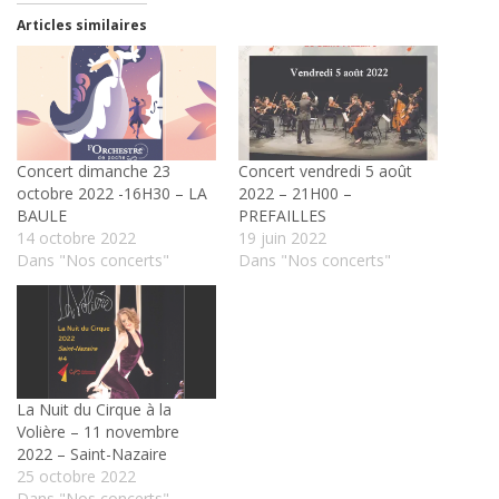
Articles similaires
Concert dimanche 23
Concert vendredi 5 août
octobre 2022 -16H30 – LA
2022 – 21H00 –
BAULE
PREFAILLES
14 octobre 2022
19 juin 2022
Dans "Nos concerts"
Dans "Nos concerts"
La Nuit du Cirque à la
Volière – 11 novembre
2022 – Saint-Nazaire
25 octobre 2022
Dans "Nos concerts"