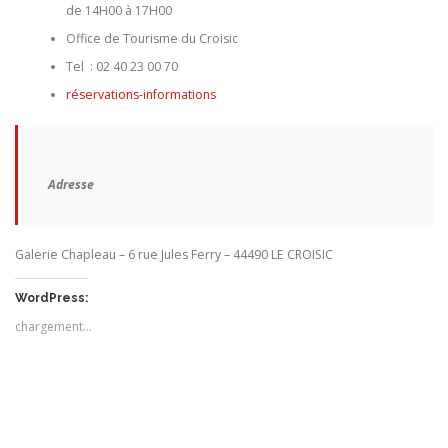
de 14H00 à 17H00
Office de Tourisme du Croisic
Tel : 02 40 23 00 70
réservations-informations
Adresse
Galerie Chapleau – 6 rue Jules Ferry – 44490 LE CROISIC
WordPress:
chargement…