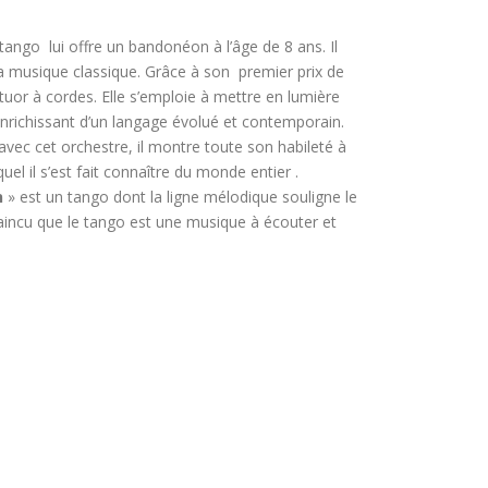
ango lui offre un bandonéon à l’âge de 8 ans. Il
la musique classique. Grâce à son premier prix de
tuor à cordes. Elle s’emploie à mettre en lumière
’enrichissant d’un langage évolué et contemporain.
 avec cet orchestre, il montre toute son habileté à
l il s’est fait connaître du monde entier .
n
» est un tango dont la ligne mélodique souligne le
aincu que le tango est une musique à écouter et