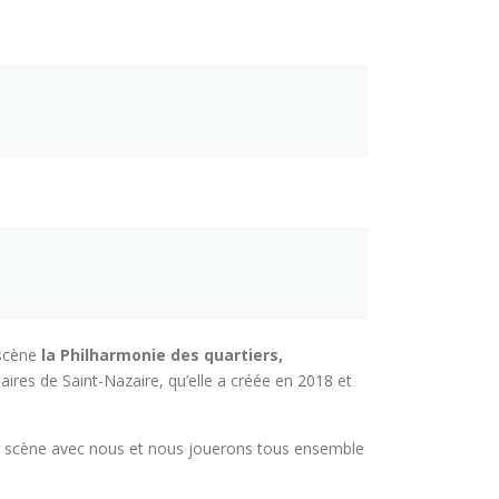
 scène
la
Philharmonie des quartiers,
aires de Saint-Nazaire, qu’elle a créée en 2018 et
sur scène avec nous et nous jouerons tous ensemble