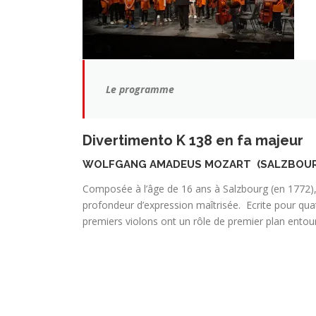
Le programme
Divertimento K 138 en fa majeur
WOLFGANG AMADEUS MOZART (SALZBOURG 
Composée à l’âge de 16 ans à Salzbourg (en 1772), 
profondeur d’expression maîtrisée. Ecrite pour quat
premiers violons ont un rôle de premier plan entour