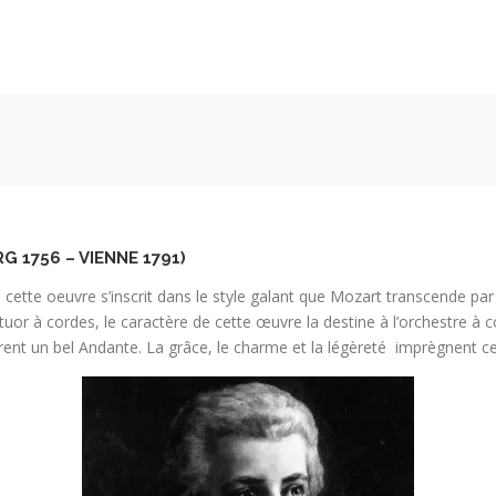
1756 – VIENNE 1791)
cette oeuvre s’inscrit dans le style galant que Mozart transcende pa
uor à cordes, le caractère de cette œuvre la destine à l’orchestre à 
ent un bel Andante. La grâce, le charme et la légèreté imprègnent ce d