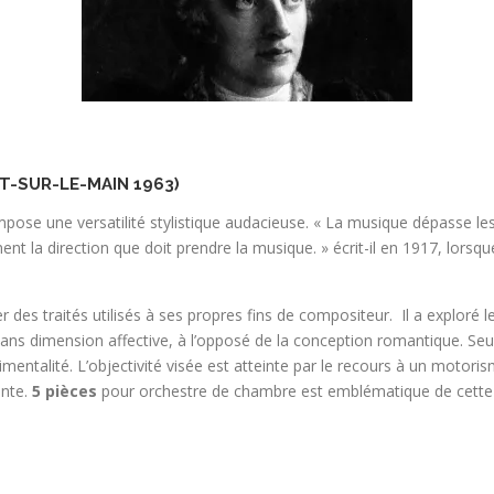
T-SUR-LE-MAIN 1963)
ose une versatilité stylistique audacieuse. « La musique dépasse les f
ment la direction que doit prendre la musique. » écrit-il en 1917, lors
des traités utilisés à ses propres fins de compositeur. Il a exploré les
 dimension affective, à l’opposé de la conception romantique. Seul l
imentalité. L’objectivité visée est atteinte par le recours à un moto
ante.
5 pièces
pour orchestre de chambre est emblématique de cette