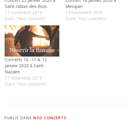
Concert 25 janvier 2020 à
Concert 18 janvier 2020 à
Saint-Gildas-des-Bois
Mesquer
17 novembre 2019
17 novembre 2019
Dans "Nos concerts"
Dans "Nos concerts"
Concerts 10 -11 & 12
janvier 2020 à Saint-
Nazaire
17 novembre 2019
Dans "Nos concerts"
PUBLIÉ DANS
NOS CONCERTS