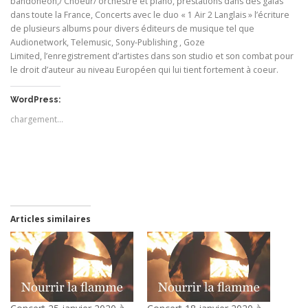
bandonéon,/ Choeur/ orchestre et piano, prestations dans des galas
dans toute la France, Concerts avec le duo « 1 Air 2 Langlais » l’écriture
de plusieurs albums pour divers éditeurs de musique tel que
Audionetwork, Telemusic, Sony-Publishing , Goze
Limited, l’enregistrement d’artistes dans son studio et son combat pour
le droit d’auteur au niveau Européen qui lui tient fortement à coeur.
WordPress:
chargement…
Articles similaires