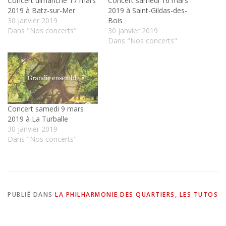
Concert dimanche 17 mars
Concert samedi 16 mars
2019 à Batz-sur-Mer
2019 à Saint-Gildas-des-
30 janvier 2019
Bois
Dans "Nos concerts"
30 janvier 2019
Dans "Nos concerts"
Concert samedi 9 mars
2019 à La Turballe
30 janvier 2019
Dans "Nos concerts"
PUBLIÉ DANS
LA PHILHARMONIE DES QUARTIERS
,
LES TUTOS