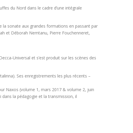
fes du Nord dans le cadre d’une intégrale
 de la sonate aux grandes formations en passant par
, Sarah et Déborah Nemtanu, Pierre Fouchenneret,
cca-Universal et s’est produit sur les scènes des
alinna). Ses enregistrements les plus récents –
pour Naxos (volume 1, mars 2017 & volume 2, juin
i dans la pédagogie et la transmission, il