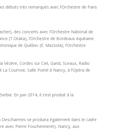
s ses débuts très remarqués avec l’Orchestre de Paris
macher), des concerts avec l’Orchestre National de
France (T.Otaka), l’Orchestre de Bordeaux Aquitaine
phonique de Québec (E. Mazzola), l’Orchestre
 la Vézère, Cordes sur Ciel, Gand, Sceaux, Radio
 La Courroie, Salle Poirel à Nancy, à l’Opéra de
rbie. En juin 2014, il s’est produit à la
in Descharmes se produira également dans le cadre
mbre avec Pierre Fouchenneret), Nancy, aux