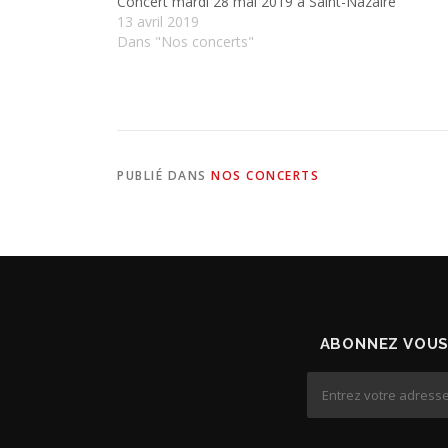
Concert mardi 28 mai 2019 à Saint-Nazaire
13 avril 2019
Dans "Nos concerts"
PUBLIÉ DANS
NOS CONCERTS
ABONNEZ VOUS