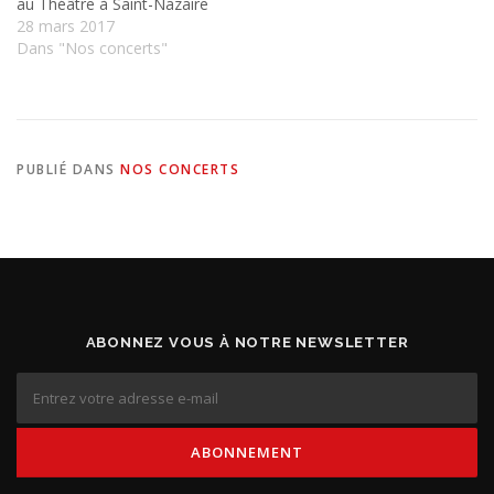
au Théâtre à Saint-Nazaire
28 mars 2017
Dans "Nos concerts"
PUBLIÉ DANS
NOS CONCERTS
ABONNEZ VOUS À NOTRE NEWSLETTER