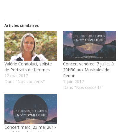
Articles similaires
Valérie Condoluci, soliste
Concert vendredi 7 juillet à
de Portraits de femmes
20H30 aux Musicales de
12 mai 2017
Redon
Dans "Nos concerts"
7 juin 2017
Dans "Nos concerts"
Concert mardi 23 mai 2017