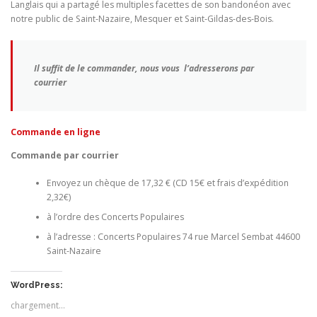
Langlais qui a partagé les multiples facettes de son bandonéon avec
notre public de Saint-Nazaire, Mesquer et Saint-Gildas-des-Bois.
Il suffit de le commander, nous vous l’adresserons par
courrier
Commande en ligne
Commande par courrier
Envoyez un chèque de 17,32 € (CD 15€ et frais d’expédition
2,32€)
à l’ordre des Concerts Populaires
à l’adresse : Concerts Populaires 74 rue Marcel Sembat 44600
Saint-Nazaire
WordPress:
chargement…