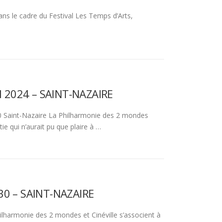
s le cadre du Festival Les Temps d’Arts,
il 2024 – SAINT-NAZAIRE
0 Saint-Nazaire La Philharmonie des 2 mondes
e qui n’aurait pu que plaire à …
H30 – SAINT-NAZAIRE
ilharmonie des 2 mondes et Cinéville s’associent à