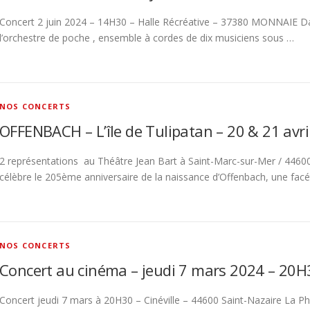
Concert 2 juin 2024 – 14H30 – Halle Récréative – 37380 MONNAIE Dan
l’orchestre de poche , ensemble à cordes de dix musiciens sous …
NOS CONCERTS
OFFENBACH – L’île de Tulipatan – 20 & 21 avr
2 représentations au Théâtre Jean Bart à Saint-Marc-sur-Mer / 4460
célèbre le 205ème anniversaire de la naissance d’Offenbach, une facéti
NOS CONCERTS
Concert au cinéma – jeudi 7 mars 2024 – 20
Concert jeudi 7 mars à 20H30 – Cinéville – 44600 Saint-Nazaire La Ph