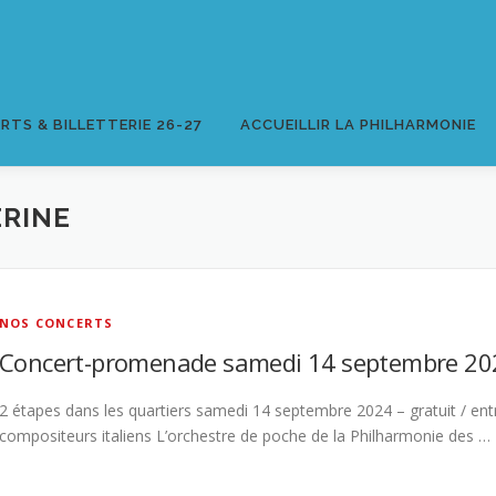
RTS & BILLETTERIE 26-27
ACCUEILLIR LA PHILHARMONIE
RINE
NOS CONCERTS
Concert-promenade samedi 14 septembre 20
2 étapes dans les quartiers samedi 14 septembre 2024 – gratuit / en
compositeurs italiens L’orchestre de poche de la Philharmonie des …