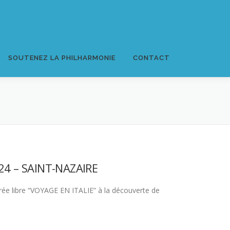
SOUTENEZ LA PHILHARMONIE
CONTACT
24 – SAINT-NAZAIRE
trée libre “VOYAGE EN ITALIE” à la découverte de