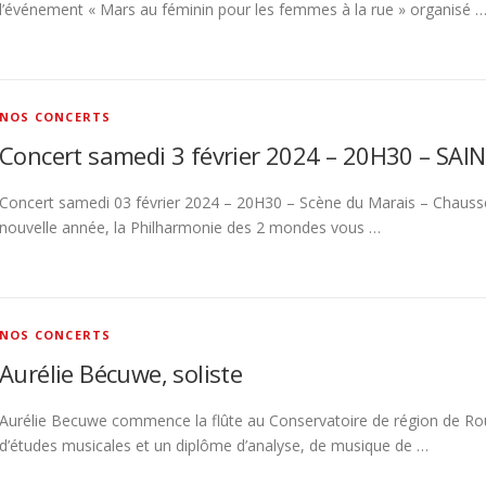
l’événement « Mars au féminin pour les femmes à la rue » organisé 
NOS CONCERTS
Concert samedi 3 février 2024 – 20H30 – SA
Concert samedi 03 février 2024 – 20H30 – Scène du Marais – Chaussé
nouvelle année, la Philharmonie des 2 mondes vous …
NOS CONCERTS
Aurélie Bécuwe, soliste
Aurélie Becuwe commence la flûte au Conservatoire de région de Rou
d’études musicales et un diplôme d’analyse, de musique de …