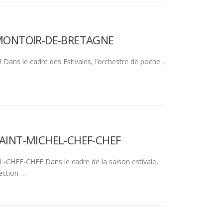
 – MONTOIR-DE-BRETAGNE
ans le cadre des Estivales, l’orchestre de poche ,
– SAINT-MICHEL-CHEF-CHEF
CHEF-CHEF Dans le cadre de la saison estivale,
ection …