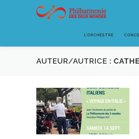
Aller
au
contenu
L’ORCHESTRE
CONCE
AUTEUR/AUTRICE :
CATHE