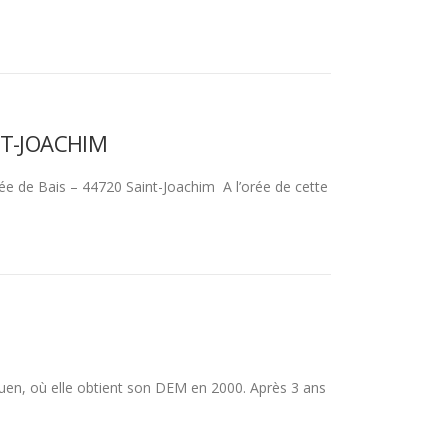
…
INT-JOACHIM
e de Bais – 44720 Saint-Joachim A l’orée de cette
en, où elle obtient son DEM en 2000. Après 3 ans